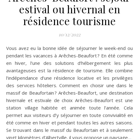
estival ou hivernal en
résidence tourisme
10/12/2022
Vous avez eu la bonne idée de séjourner le week-end ou
pendant les vacances à Arêches-Beaufort ? En été comme
en hiver, l’une des solutions d’hébergement les plus
avantageuses est la résidence de tourisme. Elle combine
l’indépendance d’une résidence locative et les privilèges
des services hôteliers. Comment en choisir une dans le
massif de Beaufortain ? Arêches-Beaufort, une destination
hivernale et estivale de choix Arêches-Beaufort est une
station village habitée et animée toute l’année. Cela
permet aux visiteurs d’y séjourner en toute convivialité en
été comme en hiver et pendant toutes les autres saisons.
Se trouvant dans le massif du Beaufortain et à seulement
vingt kilomètres d’Albertville, il vous propose un paysage…