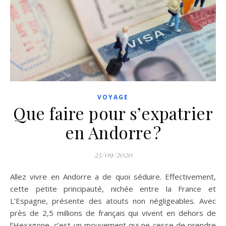
VOYAGE
Que faire pour s’expatrier
en Andorre ?
23/09/2020
Allez vivre en Andorre a de quoi séduire. Effectivement,
cette petite principauté, nichée entre la France et
L’Espagne, présente des atouts non négligeables. Avec
près de 2,5 millions de français qui vivent en dehors de
l’Hexagone, c’est un mouvement qui ne cesse de prendre