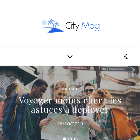
BUDGET
Voyager moins cher : les
astuces à déployer
16/10/2019