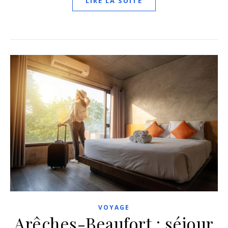
LIRE LA SUITE
VOYAGE
Arêches-Beaufort : séjour