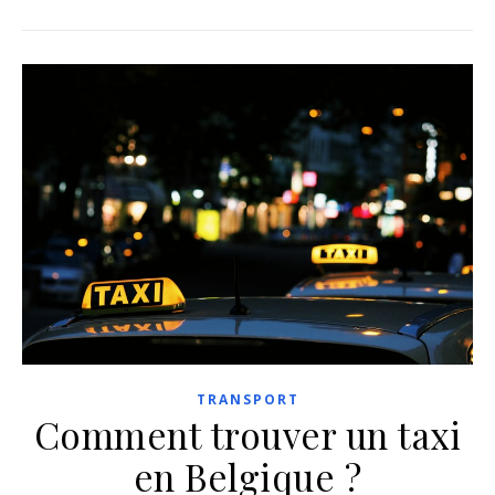
TRANSPORT
Comment trouver un taxi
en Belgique ?