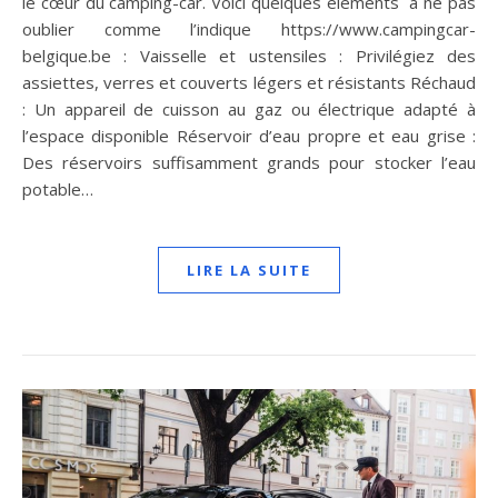
le cœur du camping-car. Voici quelques éléments à ne pas
oublier comme l’indique https://www.campingcar-
belgique.be : Vaisselle et ustensiles : Privilégiez des
assiettes, verres et couverts légers et résistants Réchaud
: Un appareil de cuisson au gaz ou électrique adapté à
l’espace disponible Réservoir d’eau propre et eau grise :
Des réservoirs suffisamment grands pour stocker l’eau
potable…
LIRE LA SUITE