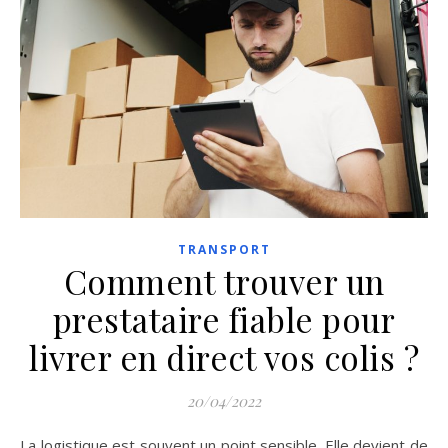
TRANSPORT
Comment trouver un
prestataire fiable pour
livrer en direct vos colis ?
20/04/2022
La logistique est souvent un point sensible. Elle devient de