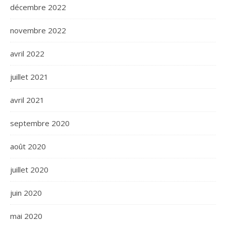
décembre 2022
novembre 2022
avril 2022
juillet 2021
avril 2021
septembre 2020
août 2020
juillet 2020
juin 2020
mai 2020