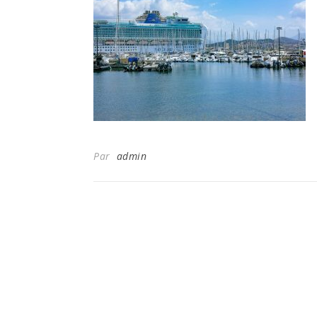
Par
admin