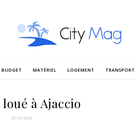
BUDGET
MATÉRIEL
LOGEMENT
TRANSPORT
 loué à Ajaccio
25/05/2025